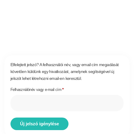
Elfelejtett jelszó? A felhasználói név, vagy email cím megadását
követően küldünk egy hivatkozást, amelynek segítségével új
jelszót lehet létrehozni email-en keresztül.
Felhasználónév vagy e-mail cím
*
Új jelszó igénylése