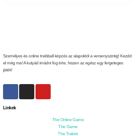
Személyes és online treibball képzés az alapoktól a versenyszintig! Kezdd
el még ma! A kutyád imádni fog érte, hiszen az egész egy fergeteges
játék!
Linkek
The Online Game
The Game
Tha Trainer