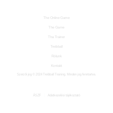
Linkek
The Online Game
The Game
Tha Trainer
Treibball
Rólunk
Kontakt
Szerzői jog © 2024 Treibball Training. Minden jog fenntartva.
ÁSZF
Adatkezelési tájékoztató