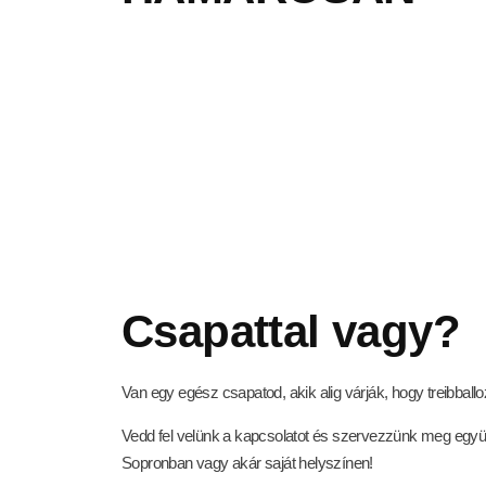
Csapattal vagy?
Van egy egész csapatod, akik alig várják, hogy treibballo
Vedd fel velünk a kapcsolatot és szervezzünk meg egy
Sopronban vagy akár saját helyszínen!