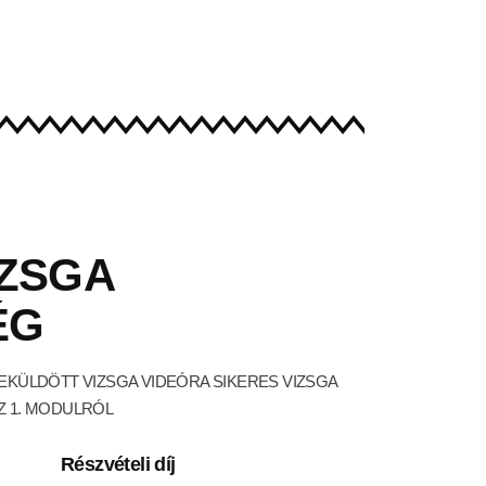
IZSGA
ÉG
EKÜLDÖTT VIZSGA VIDEÓRA SIKERES VIZSGA
Z 1. MODULRÓL
Részvételi díj